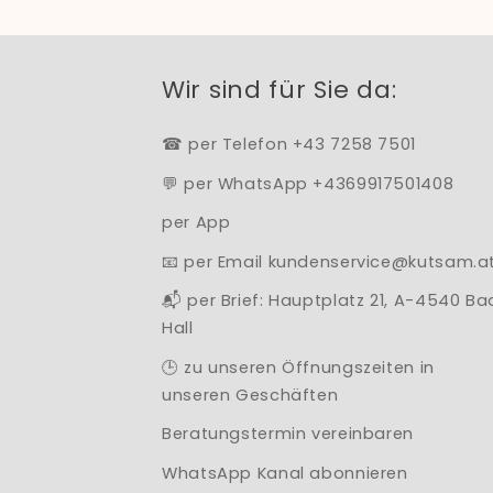
Wir sind für Sie da:
☎ per Telefon +43 7258 7501
💬 per WhatsApp +4369917501408
per App
📧 per Email kundenservice@kutsam.a
📬 per Brief: Hauptplatz 21, A-4540 Ba
Hall
🕒 zu unseren Öffnungszeiten in
unseren Geschäften
Beratungstermin vereinbaren
WhatsApp Kanal abonnieren