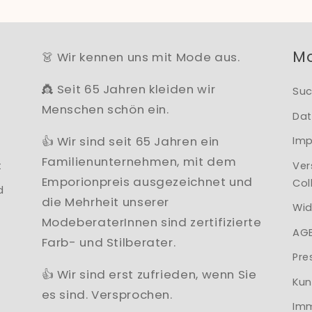
M
👗 Wir kennen uns mit Mode aus.
👸 Seit 65 Jahren kleiden wir
Su
Menschen schön ein.
Dat
👍 Wir sind seit 65 Jahren ein
Im
Familienunternehmen, mit dem
t
Ver
Emporionpreis ausgezeichnet und
Col
d
die Mehrheit unserer
Wid
ModeberaterInnen sind zertifizierte
AG
Farb- und Stilberater.
Pre
👍 Wir sind erst zufrieden, wenn Sie
Kun
es sind. Versprochen.
Imm