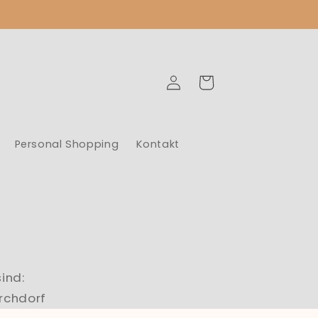
Einloggen
Warenkorb
Personal Shopping
Kontakt
ind:
rchdorf